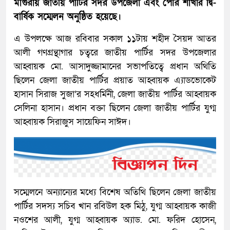
মাগুরায় জাতীয় পার্টির সদর উপজেলা এবং পৌর শাখার দ্বি-
বার্ষিক সম্মেলন অনুষ্ঠিত হয়েছে।
এ উপলক্ষে আজ রবিবার সকাল ১১টায় শহীদ সৈয়দ আতর
আলী গণগ্রন্থাগার চত্বরে জাতীয় পার্টির সদর উপজেলার
আহ্বায়ক মো. আসাদুজ্জামানের সভাপতিত্বে প্রধান অথিতি
ছিলেন জেলা জাতীয় পার্টির প্রয়াত আহ্বায়ক এ্যাডভোকেট
হাসান সিরাজ সুজা’র সহধর্মিনী, জেলা জাতীয় পার্টির আহ্বায়ক
সেলিনা হাসান। প্রধান বক্তা ছিলেন জেলা জাতীয় পার্টির যুগ্ম
আহ্বায়ক সিরাজুস সায়েফিন সাঈদ।
সম্মেলনে অন্যান্যের মধ্যে বিশেষ অতিথি ছিলেন জেলা জাতীয়
পার্টির সদস্য সচিব খান রবিউল হক মিঠু, যুগ্ম আহ্বায়ক কাজী
নওশের আলী, যুগ্ম আহ্বায়ক অ্যাড. মো. ফরিদ হোসেন,