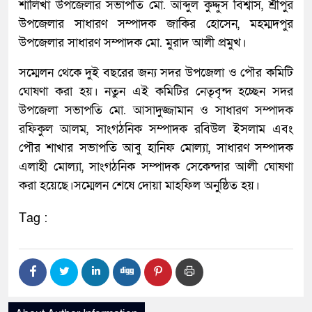
শালিখা উপজেলার সভাপতি মো. আব্দুল কুদ্দুস বিশ্বাস, শ্রীপুর
উপজেলার সাধারণ সম্পাদক জাকির হোসেন, মহম্মদপুর
উপজেলার সাধারণ সম্পাদক মো. মুরাদ আলী প্রমুখ।
সম্মেলন থেকে দুই বছরের জন্য সদর উপজেলা ও পৌর কমিটি
ঘোষণা করা হয়। নতুন এই কমিটির নেতৃবৃন্দ হচ্ছেন সদর
উপজেলা সভাপতি মো. আসাদুজ্জামান ও সাধারণ সম্পাদক
রফিকুল আলম, সাংগঠনিক সম্পাদক রবিউল ইসলাম এবং
পৌর শাখার সভাপতি আবু হানিফ মোল্যা, সাধারণ সম্পাদক
এলাহী মোল্যা, সাংগঠনিক সম্পাদক সেকেন্দার আলী ঘোষণা
করা হয়েছে।সম্মেলন শেষে দোয়া মাহফিল অনুষ্ঠিত হয়।
Tag :