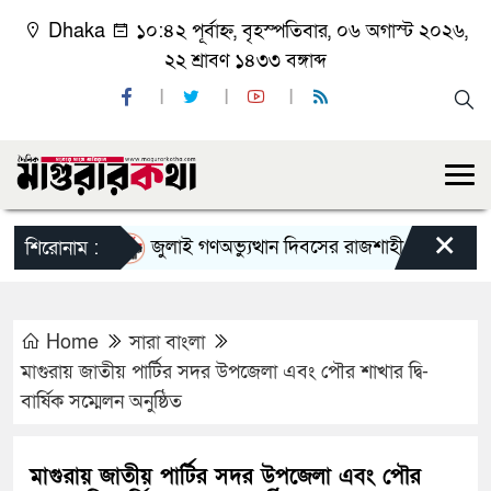
Dhaka
১০:৪২ পূর্বাহ্ন, বৃহস্পতিবার, ০৬ অগাস্ট ২০২৬,
২২ শ্রাবণ ১৪৩৩ বঙ্গাব্দ
×
জুলাই গণঅভ্যুত্থান দিবসের রাজশাহী মহানগর বিএনপি
শিরোনাম :
Home
সারা বাংলা
মাগুরায় জাতীয় পার্টির সদর উপজেলা এবং পৌর শাখার দ্বি-
বার্ষিক সম্মেলন অনুষ্ঠিত
মাগুরায় জাতীয় পার্টির সদর উপজেলা এবং পৌর