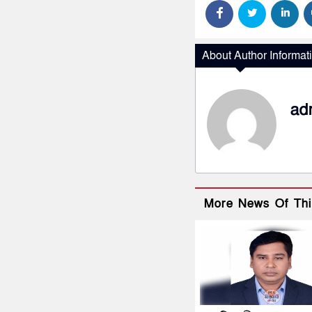
About Author Informat
ad
More News Of Thi