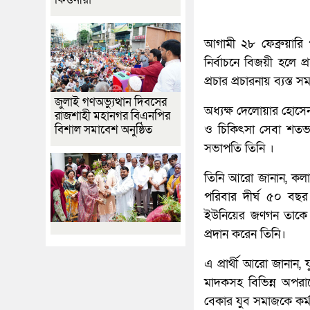
আগামী ২৮ ফেব্রুয়ারি
নির্বাচনে বিজয়ী হলে 
প্রচার প্রচারনায় ব্যস্ত
জুলাই গণঅভ্যুত্থান দিবসের
অধ্যক্ষ দেলোয়ার হোসেন
রাজশাহী মহানগর বিএনপির
বিশাল সমাবেশ অনুষ্ঠিত
ও চিকিৎসা সেবা শতভাগ 
সভাপতি তিনি ।
তিনি আরো জানান, কলাপ
পরিবার দীর্ঘ ৫০ বছর 
ইউনিয়ের জণগন তাকে নির
প্রদান করেন তিনি।
এ প্রার্থী আরো জানান,
মাদকসহ বিভিন্ন অপরা
বেকার যুব সমাজকে কর্ম