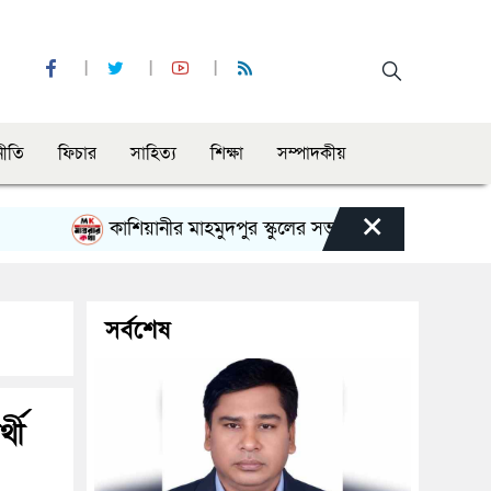
নীতি
ফিচার
সাহিত্য
শিক্ষা
সম্পাদকীয়
×
কাশিয়ানীর মাহমুদপুর স্কুলের সভাপতি হলেন গোবিন্দ কির্ত্তনীয়া
সর্বশেষ
্থী