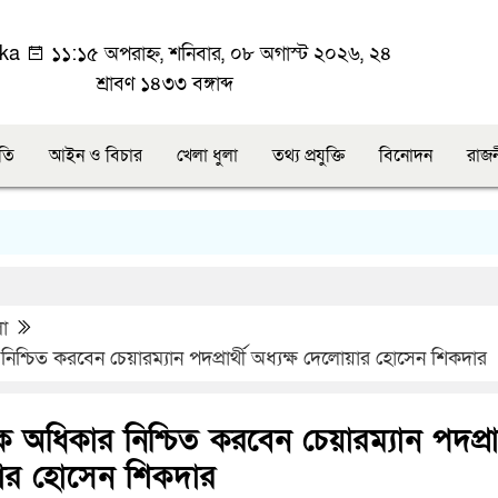
ka
১১:১৫ অপরাহ্ন, শনিবার, ০৮ অগাস্ট ২০২৬, ২৪
শ্রাবণ ১৪৩৩ বঙ্গাব্দ
ীতি
আইন ও বিচার
খেলা ধুলা
তথ্য প্রযুক্তি
বিনোদন
রাজ
লা
শ্চিত করবেন চেয়ারম্যান পদপ্রার্থী অধ্যক্ষ দেলোয়ার হোসেন শিকদার
 অধিকার নিশ্চিত করবেন চেয়ারম্যান পদপ্রার
য়ার হোসেন শিকদার