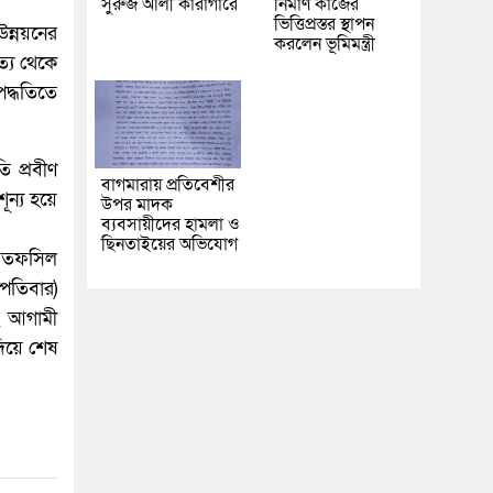
সুরুজ আলী কারাগারে
নির্মাণ কাজের
ভিত্তিপ্রস্তর স্থাপন
ন্নয়নের
করলেন ভূমিমন্ত্রী
্য থেকে
পদ্ধতিতে
ি প্রবীণ
বাগমারায় প্রতিবেশীর
ন্য হয়ে
উপর মাদক
ব্যবসায়ীদের হামলা ও
ছিনতাইয়ের অভিযোগ
িত তফসিল
্পতিবার)
বং আগামী
দিয়ে শেষ