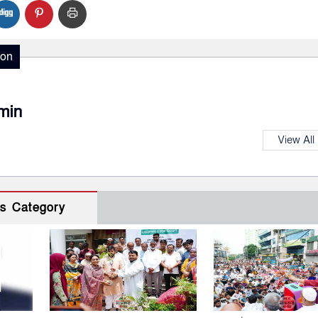
ion
min
View All
s Category