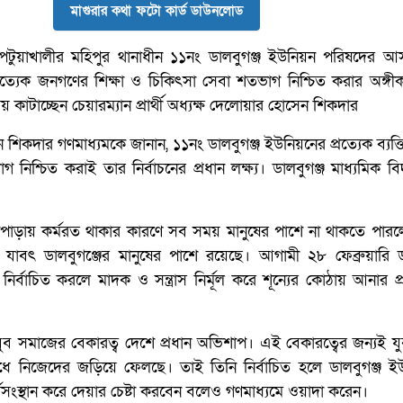
মাগুরার কথা ফটো কার্ড ডাউনলোড
 পটুয়াখালীর মহিপুর থানাধীন ১১নং ডালবুগঞ্জ ইউনিয়ন পরিষদের আস
প্রত্যেক জনগণের শিক্ষা ও চিকিৎসা সেবা শতভাগ নিশ্চিত করার অঙ্গী
 সময় কাটাচ্ছেন চেয়ারম্যান প্রার্থী অধ্যক্ষ দেলোয়ার হোসেন শিকদার
 শিকদার গণমাধ্যমকে জানান, ১১নং ডালবুগঞ্জ ইউনিয়নের প্রত্যেক ব্যক্তি
নিশ্চিত করাই তার নির্বাচনের প্রধান লক্ষ্য। ডালবুগঞ্জ মাধ্যমিক বি
াড়ায় কর্মরত থাকার কারণে সব সময় মানুষের পাশে না থাকতে পারল
যাবৎ ডালবুগঞ্জের মানুষের পাশে রয়েছে। আগামী ২৮ ফেব্রুয়ারি ডা
্বাচিত করলে মাদক ও সন্ত্রাস নির্মূল করে শূন্যের কোঠায় আনার প্র
 যুব সমাজের বেকারত্ব দেশে প্রধান অভিশাপ। এই বেকারত্বের জন্যই 
ধে নিজেদের জড়িয়ে ফেলছে। তাই তিনি নির্বাচিত হলে ডালবুগঞ্জ ই
সংস্থান করে দেয়ার চেষ্টা করবেন বলেও গণমাধ্যমে ওয়াদা করেন।