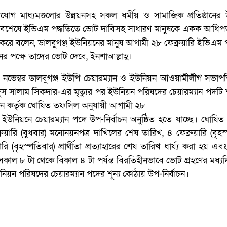
োগ মাধ্যমগুলোর উন্নয়নসহ সকল ধর্মীয় ও সামাজিক প্রতিষ্ঠানের উ
 সবশেষে ইভিএম পদ্ধতিতে ভোট দাবিসহ সাধারণ মানুষকে একক আধিপত
্ত করে বলেন, ডালবুগঞ্জ ইউনিয়নের মানুষ আগামী ২৮ ফেব্রুয়ারি ইভিএম 
বতনের পক্ষে তাদের ভোট দেবে, ইনশাআল্লাহ্।
নভেম্বর ডালবুগঞ্জ ইউপি চেয়ারম্যান ও ইউনিয়ন আওয়ামীলীগ সভাপত
্দুস সালাম সিকদার-এর মৃত্যুর পর ইউনিয়ন পরিষদের চেয়ারম্যান পদটি শূ
শন কর্তৃক ঘোষিত তফসিল অনুযায়ী আগামী ২৮
ওই ইউনিয়নে চেয়ারম্যান পদে উপ-নির্বাচন অনুষ্ঠিত হতে যাচ্ছে। ঘোষ
ুয়ারি (বুধবার) মনোনয়নপত্র দাখিলের শেষ তারিখ, ৪ ফেব্রুয়ারি (বৃহস
রি (বৃহস্পতিবার) প্রার্থীতা প্রত্যাহারের শেষ তারিখ ধার্য্য করা হয় এ
 সকাল ৮ টা থেকে বিকাল ৪ টা পর্যন্ত বিরতিহীনভাবে ভোট গ্রহণের মধ্য
নিয়ন পরিষদের চেয়ারম্যান পদের শূন্য কোঠায় উপ-নির্বাচন।