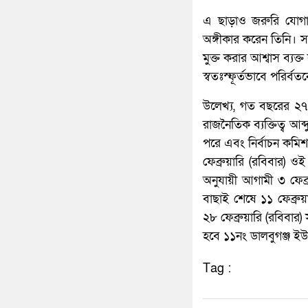
এ ছাড়াও জরুরি যোগায
অঙ্গীকার করেন তিনি।
মুক্ত করার আশ্বাস ব্যক
স্বতঃস্ফূর্তভাবে পরির্
উলেখ্য, গত বছরের ২৭ 
রাজনৈতিক ব্যক্তিত্ব আব
পরে এবং নির্বাচন কমি
ফেব্রুয়ারি (রবিবার) 
অনুযায়ী আগামী ৩ ফেব্র
বাছাই শেষে ১১ ফেব্রুয়া
২৮ ফেব্রুয়ারি (রবিবার)
হবে ১১নং ডালবুগঞ্জ ইউ
Tag :