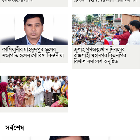
কাশিয়ানীর মাহমুদপুর স্কুলের
জুলাই গণঅভ্যুত্থান দিবসের
সভাপতি হলেন গোবিন্দ কির্ত্তনীয়া
রাজশাহী মহানগর বিএনপির
বিশাল সমাবেশ অনুষ্ঠিত
সর্বশেষ