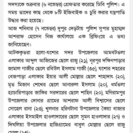
সদস্যকে শুক্রবার (৬ নভেম্বর) গ্রেফতার করেছে ডিবি পুলিশ। এ
সময় তাদের কাছ থেকে ৮টি ইজিবাইক ও চুরি করার যন্ত্রপাতি
উদ্ধার করা হয়েছে।
আজ শনিবার (৭ নভেম্বর) দুপুর দেড়টায় পুলিশ সুপার মুহাম্মদ
আশরাফ হোসেন নিজ কার্যালয়ে এক ব্রিফিংয়ে এ তথ্য
জানিয়েছেন।
আটককৃতরা হলো-যশোর সদর উপজেলার আমবটতলা
এলাকার আব্দুল আজিজের ছেলে রাজু (২১), নূরপুর দক্ষিণপাড়ার
জামাল গাজীর ছেলে রবিউল ইসলাম গাজী (৩৫), যশোর শহরের
বেজপাড়া এলাকার ইয়ার আলী মোল্লার ছেলে শাহাদাৎ (২০),
মৃত মিজান শেখের ছেলে আনারুল ইসলাম (২০), ধর্মতলা
হ্যাচারিপাড়ার জাকির সরদারের ছেলে শাহিন (২০), মণিরামপুর
উপজেলার দোনার গ্রামের আশরাফ আলী বিশ্বাসের ছেলে
সোহেল রানা (২৩), খুলনার হরিণটানা উপজেলার কৈয়া বাজার
এলাকার ইসমাইল হাওলাদারের ছেলে সুমন হাওলাদার (২৭) ও
দিঘলিয়া উপজেলার হাজিগ্রামের বাবুল মোল্লার ছেলে রাজু
মোল্লা (২৩)।