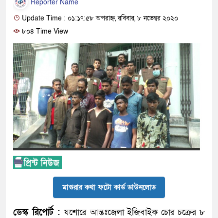
Reporter Name
Update Time : ০১:১৭:৫৮ অপরাহ্ন, রবিবার, ৮ নভেম্বর ২০২০
৮০৪ Time View
মাগুরার কথা ফটো কার্ড ডাউনলোড
ডেস্ক রিপোর্ট :
যশোরে আন্তঃজেলা ইজিবাইক চোর চক্রের ৮