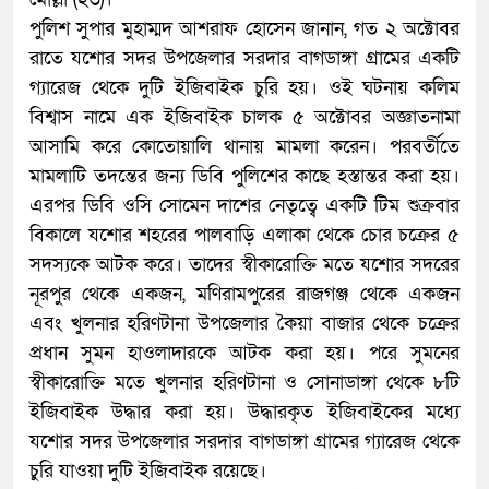
পুলিশ সুপার মুহাম্মদ আশরাফ হোসেন জানান, গত ২ অক্টোবর
রাতে যশোর সদর উপজেলার সরদার বাগডাঙ্গা গ্রামের একটি
গ্যারেজ থেকে দুটি ইজিবাইক চুরি হয়। ওই ঘটনায় কলিম
বিশ্বাস নামে এক ইজিবাইক চালক ৫ অক্টোবর অজ্ঞাতনামা
আসামি করে কোতোয়ালি থানায় মামলা করেন। পরবর্তীতে
মামলাটি তদন্তের জন্য ডিবি পুলিশের কাছে হস্তান্তর করা হয়।
এরপর ডিবি ওসি সোমেন দাশের নেতৃত্বে একটি টিম শুক্রবার
বিকালে যশোর শহরের পালবাড়ি এলাকা থেকে চোর চক্রের ৫
সদস্যকে আটক করে। তাদের স্বীকারোক্তি মতে যশোর সদরের
নূরপুর থেকে একজন, মণিরামপুরের রাজগঞ্জ থেকে একজন
এবং খুলনার হরিণটানা উপজেলার কৈয়া বাজার থেকে চক্রের
প্রধান সুমন হাওলাদারকে আটক করা হয়। পরে সুমনের
স্বীকারোক্তি মতে খুলনার হরিণটানা ও সোনাডাঙ্গা থেকে ৮টি
ইজিবাইক উদ্ধার করা হয়। উদ্ধারকৃত ইজিবাইকের মধ্যে
যশোর সদর উপজেলার সরদার বাগডাঙ্গা গ্রামের গ্যারেজ থেকে
চুরি যাওয়া দুটি ইজিবাইক রয়েছে।