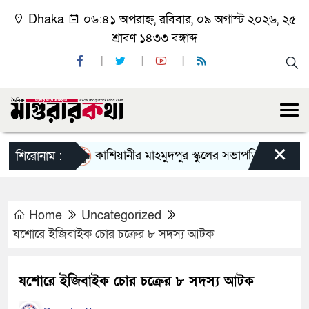
Dhaka
০৬:৪১ অপরাহ্ন, রবিবার, ০৯ অগাস্ট ২০২৬, ২৫
শ্রাবণ ১৪৩৩ বঙ্গাব্দ
×
কাশিয়ানীর মাহমুদপুর স্কুলের সভাপতি হলেন গোবিন্দ কির্
শিরোনাম :
Home
Uncategorized
যশোরে ইজিবাইক চোর চক্রের ৮ সদস্য আটক
যশোরে ইজিবাইক চোর চক্রের ৮ সদস্য আটক