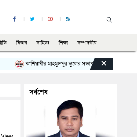
নীতি
ফিচার
সাহিত্য
শিক্ষা
সম্পাদকীয়
×
কাশিয়ানীর মাহমুদপুর স্কুলের সভাপতি হলেন গোবিন্দ কির্ত্তনীয়া
সর্বশেষ
 View