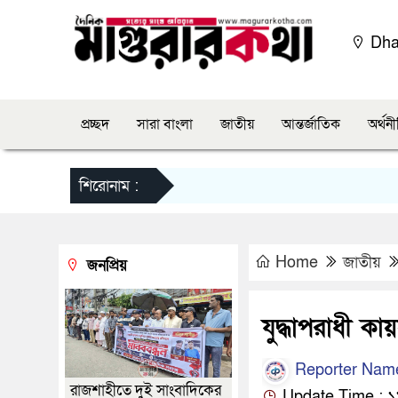
Dh
প্রচ্ছদ
সারা বাংলা
জাতীয়
আন্তর্জাতিক
অর্থন
শিরোনাম :
Home
জাতীয়
জনপ্রিয়
যুদ্ধাপরাধী কা
Reporter Nam
রাজশাহীতে দুই সাংবাদিকের
Update Time : ১১: