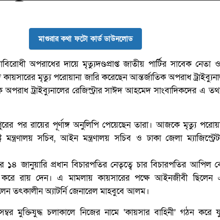
মাগুরার কথা ফটো কার্ড ডাউনলোড
বিরোধী অপরাধের দায়ে মৃত্যুদণ্ডপ্রাপ্ত জাতীয় পার্টির সাবেক নেতা
ম্মদ কায়সারের মৃত্যু পরোয়ানা জারি করেছেন আন্তর্জাতিক অপরাধ ট্রাইব্য
ক অপরাধ ট্রাইব্যুনালের রেজিস্ট্রার সাঈদ আহমেদ সাংবাদিকদের এ তথ্য
পুরের পর রায়ের পূর্ণাঙ্গ অনুলিপি পেয়েছেন তারা। আজকে মৃত্যু পরোয়
রাষ্ট্র মন্ত্রণালয় সচিব, আইন মন্ত্রণালয় সচিব ও ঢাকা জেলা ম্যাজিস্ট্র
১৪ জানুয়ারি প্রধান বিচারপতির নেতৃত্বে চার বিচারপতির আপিল বে
 করে রায় দেন। এ মামলায় কায়সারের পক্ষে আইনজীবী ছিলেন
 ছিলেন তৎকালীন অ্যাটর্নি জেনারেল মাহবুবে আলম।
বর মুক্তিযুদ্ধ চলাকালে নিজের নামে ‘কায়সার বাহিনী’ গঠন করে যু