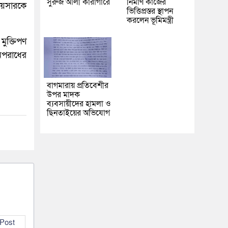
সুরুজ আলী কারাগারে
নির্মাণ কাজের
ায়সারকে
ভিত্তিপ্রস্তর স্থাপন
করলেন ভূমিমন্ত্রী
মুক্তিপণ
অপরাধের
বাগমারায় প্রতিবেশীর
উপর মাদক
ব্যবসায়ীদের হামলা ও
ছিনতাইয়ের অভিযোগ
 Post