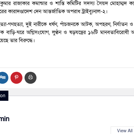
কুমার রাজাকার কমান্ডার ও শান্তি কমিটির সদস্য সৈয়দ মোহাম্মদ ক
ের কারাদণ্ডাদেশ দেন আন্তর্জাতিক অপরাধ ট্রাইব্যুনাল-২।
যা-গণহত্যা, দুই নারীকে ধর্ষণ, পাঁচজনকে আটক, অপহরণ, নির্যাতন ও 
বাড়ি-ঘরে অগ্নিসংযোগ, লুণ্ঠন ও ষড়যন্ত্রের ১৬টি মানবতাবিরোধী 
য়েছে তার বিরুদ্ধে।
ion
min
View All