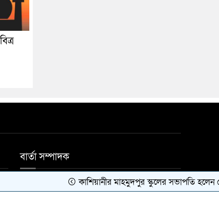
িত্র
বার্তা সম্পাদক
কাশিয়ানীর মাহমুদপুর স্কুলের সভাপতি হলেন গোবিন্দ ক
মোঃ জাহিদুল ইসলাম।
Developed by
BDiT