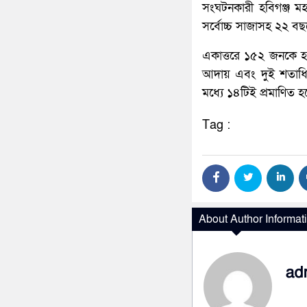
সংঘটনকারী হবিগঞ্জ মহ
সর্বোচ্চ সাজাসহ ২২ বছর
একাত্তরে ১৫২ জনকে হত্
আদায় এবং দুই শতাধিক 
মধ্যে ১৪টিই প্রমাণিত হ
Tag :
About Author Informat
ad