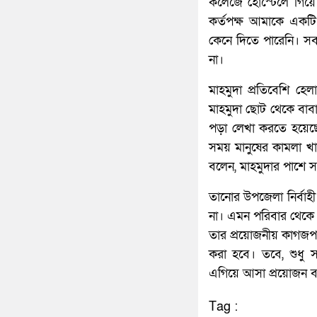
কলেজে হোস্টেলে গিয়ে
কর্তপক্ষ আমাকে একটি
কেনে দিতে পারেনি। সব
না।
মাহমুদা প্রতিবেশি হে
মাহমুদা ছোট থেকে বাব
পড়া লেখা করতে হয়েছ
সময় মানুষের কামলা খ
বলেন, মাহমুদার পাশে 
তানোর উপজেলা নির্বাহ
না। এমন পরিবার থেকে 
তার প্রয়োজনীয় কাগজপত
করা হবে। তবে, শুধু সর
এগিয়ে আসা প্রয়োজন 
Tag :