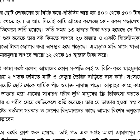
র ছোট দোকানের চা বিক্রি করে প্রতিদিন আয় হয় ৪০০ থেকে ৫০০ টা
ম খেতে হয়। এ আয় দিয়েই আমি গ্রামের কলেজে কোন রকম পড়ালেখ
িকেলে ভর্তি হয়েছে। ভর্তি সময় ১৩ হাজার টাকা খরচ হয়েছে সে ট
শ শুরু হয়েছে তার বই কিনতে লাগবে ২০ হাজার ও একটি স্কিলেটন(কঙ
 এতো টাকা জোগার করা অসম্ভব হয়ে পড়েছে। এছাড়াও প্রতি মাসে খা
 মাহমুদার লাগবে আরো ১২ থেকে ১৫ হাজার টাকা করে।
বি কান্না কন্ঠে বলেন, আমাদের কোন সম্পতি নেই যে বিক্রি করে মাহমুদা
মাত্র ২ শতক জমিতে মাটি ও বেড়ার তৈরির বাড়িতে বাস করি। সংসা
েটি ছোট থেকে ধার্মিক পাঁচ ওয়াক্ত নামাজ পড়ে। আল্লাহর কাছে কান
াক্তার হয়ে গ্রামের সাধারণ গরীব-দুখি মানুষের ফ্রি চিকিৎসা করত
 এ গরীব মেয়ে মেডিকেলে ভর্তি হয়েছে। তার যে ডাক্তার হওয়া স্বপ্ন বা
ষ্টের বর্তমান সরকার ও দেশের বিত্তমানদের কাছে আমার বিশেষ অনুর
ড়াবেন।
 ১ম বর্ষের ক্লাশ শুরু হয়েছে। তাই গত এক সপ্তহ আগে জামালপুর 