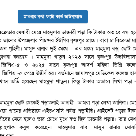
মাগুরার কথা ফটো কার্ড ডাউনলোড
ক্রেতার মেধাবী মেয়ে মাহমুদার ডাক্তারী পড়া কি টাকার অভাবে বন্ধ হ
র তানোর উপজেলার পাঁচন্দর ইউপির কৃষ্ণপুর গ্রামে। বাবা চা বিক্রেতা মা
ন গৃহিনী। মাসুদ রানার দুই মেয়ে । এর মধ্যে মাহমুদা বড়, ছোট ম
পড়াশুনা করছেন । মাহমুদা খাতুন ২০২৩ সালে কৃষ্ণপুর উচ্চবিদ্যা
জিপিএ-৫ ও ২০২৫ সালে কৃষ্ণপুর আদর্শ মহিলা ডিগ্রি কল
িপিএ -৫ পেয়ে উত্তীর্ণ হয়। বর্তমানে জামালপুর মেডিকেল কলেজ হ
নে ভর্তি হয়েছেন মাহমুদা খাতুন। কিন্তু টাকার অভাবে লিখা পড়া ব
 মাহমুদা ছোট থেকেই পড়াশুনাই আগ্রহী। আমরা পড়া লেখা জানিনা। মেয
য়ে গ্রামের প্রতিষ্ঠানে এইচএসসি পর্যন্ত পড়াইছি। প্রাইভেট পড়ার টা
ীবের মেয়ে হলেও তার চোখে মুখে স্বপ্ন ছিল ডাক্তারি পড়ার। তার মেধ
ল্লাহপাক কবুল করেছেন। মাহমুদার বাবা মাসুদ রানার মোব
দ রানা