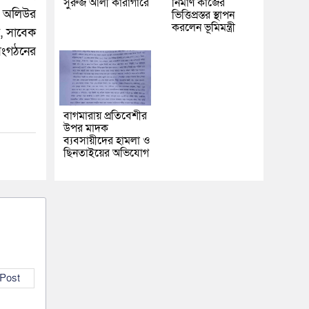
সুরুজ আলী কারাগারে
নির্মাণ কাজের
ক অলিউর
ভিত্তিপ্রস্তর স্থাপন
করলেন ভূমিমন্ত্রী
, সাবেক
 সংগঠনের
বাগমারায় প্রতিবেশীর
উপর মাদক
ব্যবসায়ীদের হামলা ও
ছিনতাইয়ের অভিযোগ
 Post