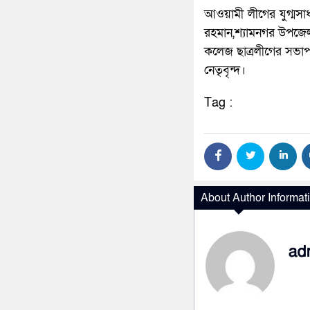
আওয়ামী লীগের যুগ্মস
রহমান,শ্যামনগর উপজেল
কলেজ ছাত্রলীগের সভাপত
নেতৃবৃন্দ।
Tag :
About Author Informat
ad