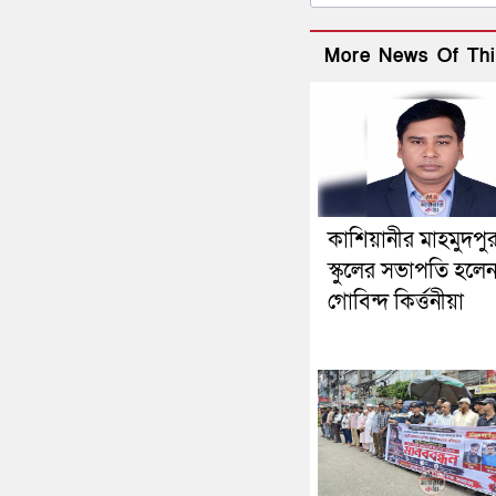
More News Of Thi
কাশিয়ানীর মাহমুদপু
স্কুলের সভাপতি হলে
গোবিন্দ কির্ত্তনীয়া