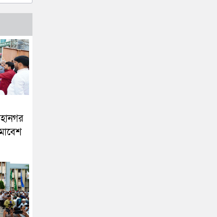
মহানগর
মাবেশ