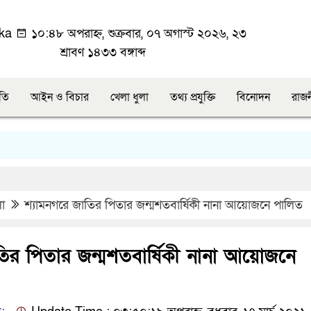
ka
১০:৪৮ অপরাহ্ন, শুক্রবার, ০৭ অগাস্ট ২০২৬, ২৩
শ্রাবণ ১৪৩৩ বঙ্গাব্দ
ীতি
আইন ও বিচার
খেলা ধুলা
তথ্য প্রযুক্তি
বিনোদন
রাজ
লা
শ্যামনগরে জাতির পিতার জন্মশতবার্ষিকী নানা আয়োজনে পালিত
তির পিতার জন্মশতবার্ষিকী নানা আয়োজনে