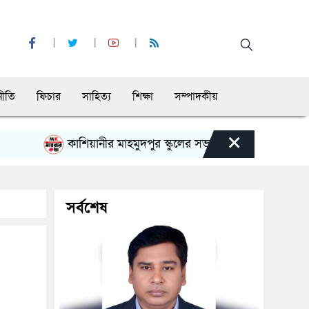
নীতি
ফিচার
সাহিত্য
শিক্ষা
সম্পাদকীয়
×
কাশিয়ানীর মাহমুদপুর স্কুলের সভাপতি হলেন গোবিন্দ কির্ত্তনীয়া
সর্বশেষ