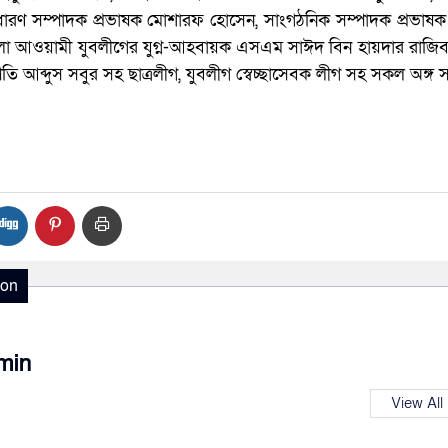
াধারণ সম্পাদক প্রভাষক মোশারফ হোসেন, সাংগঠনিক সম্পাদক প্রভাষ
া আওয়ামী যুবলীগের যুগ্ন-আহবায়ক এসএম সাঈদ বিন হায়দার রাজিব
ি আব্দুস সবুর সহ ছাত্রলীগ, যুবলীগ স্বেচ্ছাসেবক লীগ সহ সকল অঙ্গ
ion
min
View All