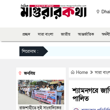
Dha
প্রচ্ছদ
সারা বাংলা
জাতীয়
আন্তর্জাতিক
অর্থন
শিরোনাম :
Home
সারা বাং
জনপ্রিয়
শ্যামনগরে জা
পালিত
রাজশাহীতে দুই সাংবাদিকের