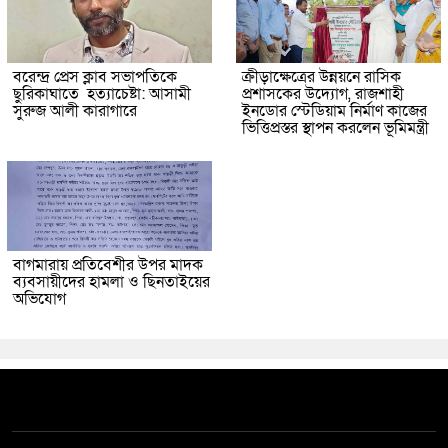
বরেন্দ্র প্রেস ক্লাব সভাপতিকে
ক্রীড়াক্ষেত্রের উন্নয়নে রাসিক
ছুরিকাঘাতে হত্যাচেষ্টা: আসামী
প্রশাসকের উদ্যোগ, রাজশাহী
সুরুজ আলী কারাগারে
ইনডোর স্টেডিয়াম নির্মাণ কাজের
ভিত্তিপ্রস্তর স্থাপন করলেন ভূমিমন্ত্রী
বাগমারায় প্রতিবেশীর উপর মাদক
ব্যবসায়ীদের হামলা ও ছিনতাইয়ের
অভিযোগ