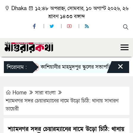
Dhaka
১২:৪৮ অপরাহ্ন, সোমবার, ১০ অগাস্ট ২০২৬, ২৬
শ্রাবণ ১৪৩৩ বঙ্গাব্দ
×
কাশিয়ানীর মাহমুদপুর স্কুলের সভাপতি হলেন গোবিন্দ কির
শিরোনাম :
Home
সারা বাংলা
শ্যামনগর সদর চেয়ারম্যানের নামে উড়ো চিঠি: থানায় সাধারণ
ডায়েরী
শ্যামনগর সদর চেয়ারম্যানের নামে উড়ো চিঠি: থানায়