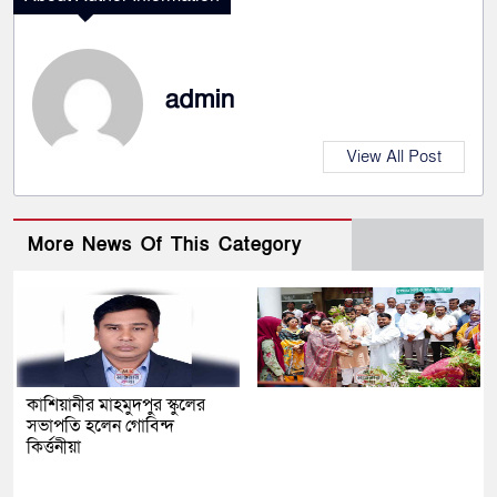
admin
View All Post
More News Of This Category
কাশিয়ানীর মাহমুদপুর স্কুলের
সভাপতি হলেন গোবিন্দ
কির্ত্তনীয়া