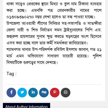
থাকা সত্ত্বেও প্রেরকের স্থানে মিথ্যা ও ভুল নাম ঠিকানা ব্যবহার
করা হচ্ছে। এমনকি পত্র প্রেরনকারীর নামের পাশে
০১৩০৯৩৯০২৭০ নম্বর লেখা হলেও তা বন্ধ পাওয়া যাচ্ছে।
উপজেলা আওয়ামী লীগের সিনিয়র সহ-সভাপতি ও সাতক্ষীরা
জেলা নারী ও শিশু নির্যাতন দমন ট্রাইব্যুনালের পিপি এড.
জহুরুল হায়দারের সুনাম ক্ষুণ্ন করতে ষড়যন্ত্রের অংশ হিসেবে
এসব করা হচ্ছে বলে তার কর্মী সমর্থকরা জানিয়েছেন।
শ্যামনগর থানার উপ-পরিদর্শক রবিউল ইসলাম জানান, গত ২১
মার্চ এমন অভিযোগে সাধারণ ডায়েরী হয়েছে। পুলিশ
বিষয়টিকে গুরুত্বের সাথে দেখছে।
Tag :
About Author Information