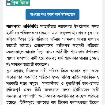
মাগুরার কথা ফটো কার্ড ডাউনলোড
শ্যামনগর প্রতিনিধিঃ
সাতক্ষীরার শ্যামনগর উপজেলার সদর
ইউনিয়ন পরিষদের চেয়ারম্যান এড. জহুরুল হায়দার বাবুর নাম
জড়িয়ে উড়ো চিঠি পাঠানোর ঘটনায় শ্যামনগর থানায় সাধারণ
ডায়েরী হয়েছে। চেয়ারম্যানের ব্যক্তিগত সহকারী পরিচয়ে
রেজওয়ানুল আজাদ নিপুন নামের তাঁতীলীগ শ্যামনগর উপজেলা
শাখার সভাপতি বাদী হয়ে গত ২১ মার্চ শ্যামনগর থানায় ১০৪৭
নং সাধারণ ডায়েরী করেছেন।
সুত্র জানায়, নিজেকে নারী পরিচয় দিয়ে অজ্ঞাত স্থান থেকে
একের পর এক চিঠি পাঠানো হচ্ছে বিভিন্ন ব্যক্তি, প্রতিষ্ঠানসহ
সরকারি দপ্তর সমুহে। মানহানীকর ও কুরুচীপূর্ণ ভাব-ভাষার
ঈঙ্গিতপূর্ণ এসব চিঠি ডাকযোগে সদর ইউনিয়নের নারী
সদস্যদের পাশাপাশি অন্য কয়েক জনপ্রতিধির কাছেও পাঠানো
হয়েছে। চিঠিসমূহে প্রাপকের নাম ঠিকানা যথাযথভাবে উল্লেখ