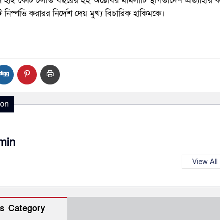
ই কোর্ট চলতি বছরের ২২ অক্টোবর মামলাটি স্থগিতাদেশ প্রত্যাহার 
 নিষ্পত্তি করারর নির্দেশ দেয় মুখ্য বিচারিক হাকিমকে।
ion
min
View All
s Category