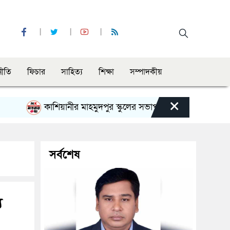
নীতি
ফিচার
সাহিত্য
শিক্ষা
সম্পাদকীয়
×
কাশিয়ানীর মাহমুদপুর স্কুলের সভাপতি হলেন গোবিন্দ কির্ত্তনীয়া
সর্বশেষ
য