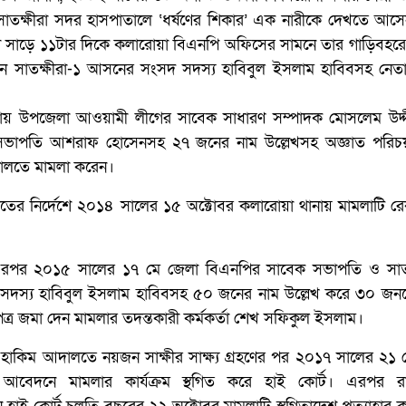
িনা সাতক্ষীরা সদর হাসপাতালে ‘ধর্ষণের শিকার’ এক নারীকে দেখতে আস
া সাড়ে ১১টার দিকে কলারোয়া বিএনপি অফিসের সামনে তার গাড়িবহরে
সাতক্ষীরা-১ আসনের সংসদ সদস্য হাবিবুল ইসলাম হাবিবসহ নেতাক
য় উপজেলা আওয়ামী লীগের সাবেক সাধারণ সম্পাদক মোসলেম উদ্দ
সভাপতি আশরাফ হোসেনসহ ২৭ জনের নাম উল্লেখসহ অজ্ঞাত পরি
ালতে মামলা করেন।
র নির্দেশে ২০১৪ সালের ১৫ অক্টোবর কলারোয়া থানায় মামলাটি রেক
পর ২০১৫ সালের ১৭ মে জেলা বিএনপির সাবেক সভাপতি ও সাতক
স্য হাবিবুল ইসলাম হাবিবসহ ৫০ জনের নাম উল্লেখ করে ৩০ জনকে
্র জমা দেন মামলার তদন্তকারী কর্মকর্তা শেখ সফিকুল ইসলাম।
িক হাকিম আদালতে নয়জন সাক্ষীর সাক্ষ্য গ্রহণের পর ২০১৭ সালের ২১ সে
বেদনে মামলার কার্যক্রম স্থগিত করে হাই কোর্ট। এরপর রাষ্ট্