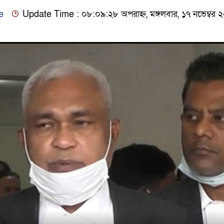
e
Update Time : ০৮:০৯:২৮ অপরাহ্ন, মঙ্গলবার, ১৭ নভেম্বর 