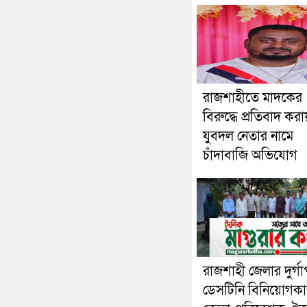
রাজশাহীতে মাদকের
বিরুদ্ধে প্রতিবাদ করা
যুবদল নেতার নামে
চাঁদাবাজি অভিযোগ
রাজশাহী জেলার দুর্গা
ডেসটিনি বিনিয়োগকা