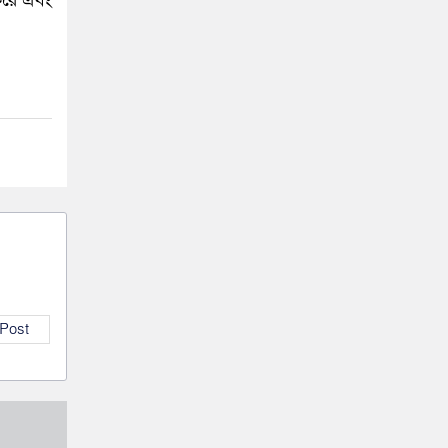
করে এবং
 Post