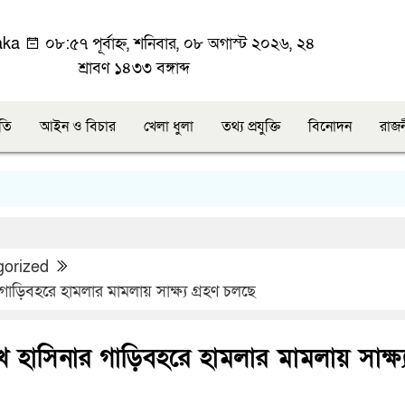
aka
০৮:৫৭ পূর্বাহ্ন, শনিবার, ০৮ অগাস্ট ২০২৬, ২৪
শ্রাবণ ১৪৩৩ বঙ্গাব্দ
ীতি
আইন ও বিচার
খেলা ধুলা
তথ্য প্রযুক্তি
বিনোদন
রাজ
gorized
গাড়িবহরে হামলার মামলায় সাক্ষ্য গ্রহণ চলছে
খ হাসিনার গাড়িবহরে হামলার মামলায় সাক্ষ্