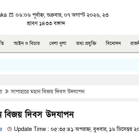
aka
০৬:০৬ পূর্বাহ্ন, শুক্রবার, ০৭ অগাস্ট ২০২৬, ২৩
শ্রাবণ ১৪৩৩ বঙ্গাব্দ
ীতি
আইন ও বিচার
খেলা ধুলা
তথ্য প্রযুক্তি
বিনোদন
রাজ
লা
সাপাহারে মহান বিজয় দিবস উদযাপন
ান বিজয় দিবস উদযাপন
e
Update Time : ০৫:৩৫:৪১ অপরাহ্ন, বুধবার, ১৬ ডিসেম্বর 