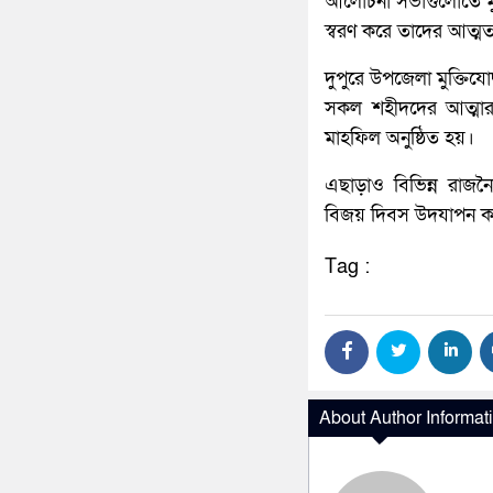
আলোচনা সভাগুলোতে মুক্ত
স্বরণ করে তাদের আত্মত্
দুপুরে উপজেলা মুক্তিযোদ
সকল শহীদদের আত্মার 
মাহফিল অনুষ্ঠিত হয়।
এছাড়াও বিভিন্ন রাজন
বিজয় দিবস উদযাপন ক
Tag :
About Author Informat