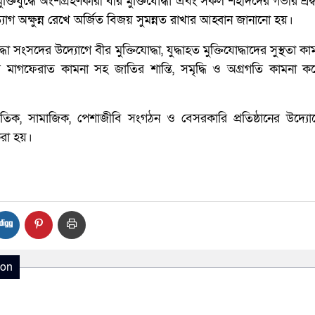
িযুদ্ধে অংশগ্রহণকারী বীর মুক্তিযোদ্ধা এবং সকল শহীদদের গভীর শ্রদ্
যাগ অক্ষুন্ন রেখে অর্জিত বিজয় সুমন্নত রাখার আহ্বান জানানো হয়।
্ধা সংসদের উদ্যোগে বীর মুক্তিযোদ্ধা, যুদ্ধাহত মুক্তিযোদ্ধাদের সুস্থতা 
মাগফেরাত কামনা সহ জাতির শান্তি, সমৃদ্ধি ও অগ্রগতি কামনা ক
ৈতিক, সামাজিক, পেশাজীবি সংগঠন ও বেসরকারি প্রতিষ্ঠানের উদ্যো
রা হয়।
ion