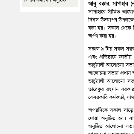
আবু বক্কার, সাপাহার (ন
সাপাহারে সীমিত আয়ো
দিবস উদযাপন উপলক্ষে ব
করা হয়। সকাল থেকে বিছি
অর্পণ করা হয়।
সকাল ৯ টায় সকল সরকা
এবং প্রতিষ্ঠানে জা
ভার্চুয়ালী আলোচনা সভা
অালোচনা সভায় প্রধান 
ভার্চুয়ালী আলোচনা স
তারেকুর রহমান সরকার, 
বেসরকারি কর্মকর্তা, স
অপরদিকে সকাল সাড়ে 
দোয়া অনুষ্ঠিত হয়। সা
অনুষ্ঠিত আলোচনা সভা 