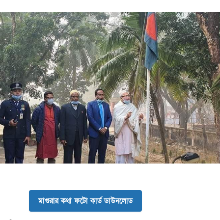
মাগুরার কথা ফটো কার্ড ডাউনলোড