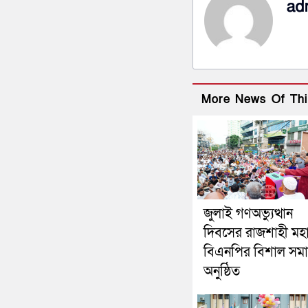
ad
More News Of Thi
জুলাই গণঅভ্যুত্থান
দিবসের রাজশাহী মহ
বিএনপির বিশাল সম
অনুষ্ঠিত