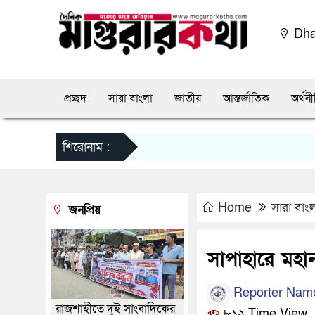
Dh
প্রচ্ছদ
সারা বাংলা
জাতীয়
আন্তর্জাতিক
অর্থন
শিরোনাম :
Home
সারা বাং
জনপ্রিয়
সাপাহারে মহ
Reporter Nam
রাজশাহীতে দুই সাংবাদিকের
৮১২ Time View