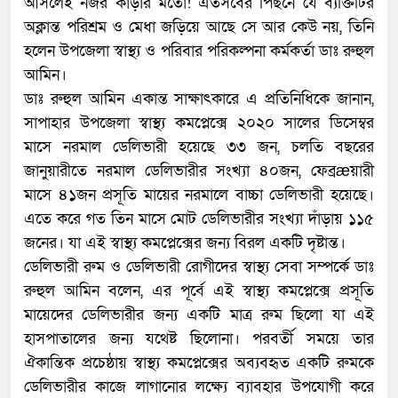
আসলেই নজর কাড়ার মতো! এতসবের পিছনে যে ব্যক্তিটির
অক্লান্ত পরিশ্রম ও মেধা জড়িয়ে আছে সে আর কেউ নয়, তিনি
হলেন উপজেলা স্বাস্থ্য ও পরিবার পরিকল্পনা কর্মকর্তা ডাঃ রুহুল
আমিন।
ডাঃ রুহুল আমিন একান্ত সাক্ষাৎকারে এ প্রতিনিধিকে জানান,
সাপাহার উপজেলা স্বাস্থ্য কমপ্লেক্সে ২০২০ সালের ডিসেম্বর
মাসে নরমাল ডেলিভারী হয়েছে ৩৩ জন, চলতি বছরের
জানুয়ারীতে নরমাল ডেলিভারীর সংখ্যা ৪০জন, ফেব্রæয়ারী
মাসে ৪১জন প্রসূতি মায়ের নরমালে বাচ্চা ডেলিভারী হয়েছে।
এতে করে গত তিন মাসে মোট ডেলিভারীর সংখ্যা দাঁড়ায় ১১৫
জনের। যা এই স্বাস্থ্য কমপ্লেক্সের জন্য বিরল একটি দৃষ্টান্ত।
ডেলিভারী রুম ও ডেলিভারী রোগীদের স্বাস্থ্য সেবা সম্পর্কে ডাঃ
রুহুল আমিন বলেন, এর পূর্বে এই স্বাস্থ্য কমপ্লেক্সে প্রসূতি
মায়েদের ডেলিভারীর জন্য একটি মাত্র রুম ছিলো যা এই
হাসপাতালের জন্য যথেষ্ট ছিলোনা। পরবর্তী সময়ে তার
ঐকান্তিক প্রচেষ্ঠায় স্বাস্থ্য কমপ্লেক্সের অব্যবহৃত একটি রুমকে
ডেলিভারীর কাজে লাগানোর লক্ষ্যে ব্যাবহার উপযোগী করে