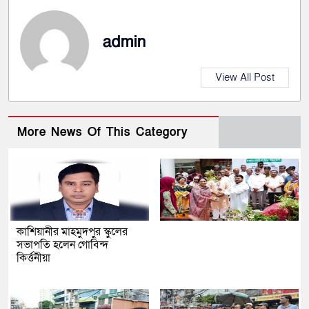
admin
View All Post
More News Of This Category
কাশিয়ানীর মাহমুদপুর স্কুলের
সভাপতি হলেন গোবিন্দ
কির্ত্তনীয়া