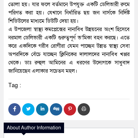
তোলা হয়। যার ফলে বর্তমানে উপযুক্ত একটি ডেলিভারী রুমে
পরিণত করা হয়। যেখানে নির্ধারিত ছয় জন নার্সকে নির্দিষ্ট
শিডিউলের মাধ্যমে ডিউটি দেয়া হয়।
এ উপজেলা স্বাস্থ্য কমপ্লেক্সের নানাবিধ উন্নয়নের অংশ হিসেবে
নরমাল ডেলিভারী একটি গুরুত্বপূর্ণ ভ’মিকা বহন করছে। এতে
করে একদিকে গরীব রোগীরা যেমন পাচ্ছেন উন্নত স্বাস্থ্য সেবা
অপরদিকে বেঁচে যাচ্ছেন ক্লিনিকের দালালদের নানাবিধ খপ্পর
থেকে। ডাঃ রুহুল আমিনের এ ধরণের উদ্যেগকে সাধুবাদ
জানিয়েছেন এলাকার সচেতন মহল।
Tag :
About Author Information