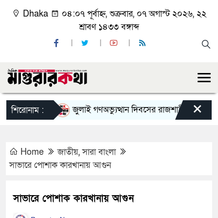
Dhaka
০৪:০৭ পূর্বাহ্ন, শুক্রবার, ০৭ অগাস্ট ২০২৬, ২২
শ্রাবণ ১৪৩৩ বঙ্গাব্দ
×
জুলাই গণঅভ্যুত্থান দিবসের রাজশাহী মহানগর বিএন
শিরোনাম :
Home
জাতীয়
,
সারা বাংলা
সাভারে পোশাক কারখানায় আগুন
সাভারে পোশাক কারখানায় আগুন