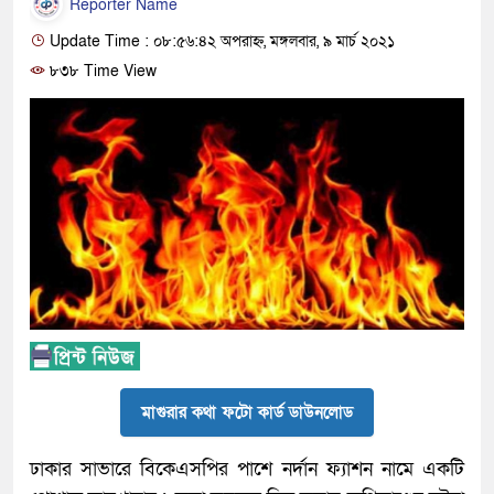
Reporter Name
Update Time : ০৮:৫৬:৪২ অপরাহ্ন, মঙ্গলবার, ৯ মার্চ ২০২১
৮৩৮ Time View
মাগুরার কথা ফটো কার্ড ডাউনলোড
ঢাকার সাভারে বিকেএসপির পাশে নর্দান ফ্যাশন নামে একটি