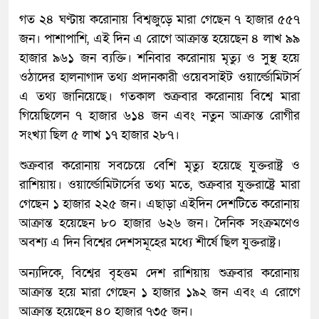
গত ২৪ ঘণ্টায় করোনায় বিশ্বজুড়ে মারা গেছেন ৭ হাজার ৫৫৭
জন। পাশাপাশি, এই দিন এ রোগে আক্রান্ত হয়েছেন ৪ লাখ ৯৯
হাজার ৯৬১ জন ব্যক্তি। শনিবার করোনায় মৃত্যু ও সুস্থ হয়ে
ওঠাদের হালনাগাদ তথ্য প্রদানকারী ওয়েবসাইট ওয়ার্ল্ডোমিটার্স
এ তথ্য জানিয়েছে। গতকাল শুক্রবার করোনায় বিশ্বে মারা
গিয়েছিলেন ৭ হাজার ৬১৪ জন এবং নতুন আক্রান্ত রোগীর
সংখ্যা ছিল ৫ লাখ ১৭ হাজার ২৮৭।
শুক্রবার করোনায় সবচেয়ে বেশি মৃত্যু হয়েছে যুক্তরাষ্ট্র ও
রাশিয়ায়। ওয়ার্ল্ডোমিটার্সের তথ্য মতে, শুক্রবার যুক্তরাষ্ট্রে মারা
গেছেন ১ হাজার ২২৫ জন। এছাড়া এইদিন দেশটিতে করোনায়
আক্রান্ত হয়েছেন ৮০ হাজার ৬২৬ জন। দৈনিক সংক্রমণেও
অবশ্য এ দিন বিশ্বের দেশসমূহের মধ্যে শীর্ষে ছিল যুক্তরাষ্ট্র।
অন্যদিকে, বিশ্বের বৃহত্তম দেশ রাশিয়ায় শুক্রবার করোনায়
আক্রান্ত হয়ে মারা গেছেন ১ হাজার ১৯২ জন এবং এ রোগে
আক্রান্ত হয়েছেন ৪০ হাজার ৭৩৫ জন।