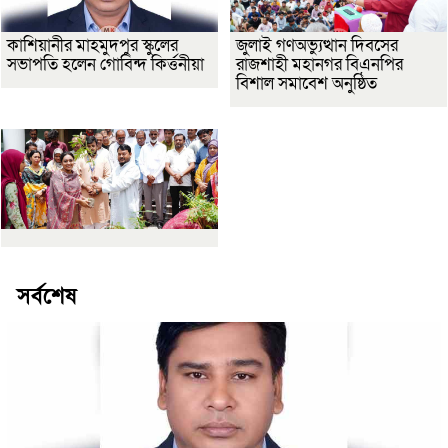
কাশিয়ানীর মাহমুদপুর স্কুলের
জুলাই গণঅভ্যুত্থান দিবসের
সভাপতি হলেন গোবিন্দ কির্ত্তনীয়া
রাজশাহী মহানগর বিএনপির
বিশাল সমাবেশ অনুষ্ঠিত
সর্বশেষ