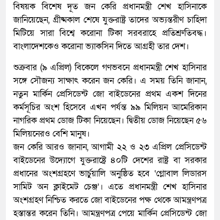
বিষয়ক বিশেষ দূত জন কেরি প্রধানমন্ত্রী শেখ হাসিনাকে
জানিয়েছেন, গ্রীষ্মকাল শেষে যুক্তরাষ্ট্র তাদের অভ্যন্তরীণ চাহিদা
মিটিয়ে সারা বিশ্বে করোনা টিকা সরবরাহে প্রতিশ্রুতিবদ্ধ।
বাংলাদেশকেও করোনা ভ্যাকসিন দিতে আগ্রহী তার দেশ।
শুক্রবার (৯ এপ্রিল) বিকেলে গণভবনে প্রধানমন্ত্রী শেখ হাসিনার
সঙ্গে সৌজন্য সাক্ষাৎ করেন জন কেরি। এ সময় তিনি জানান,
নতুন মার্কিন প্রেসিডেন্ট জো বাইডেনের প্রথম একশ দিনের
কর্মসূচির অংশ হিসেবে এখন পর্যন্ত ৯৯ মিলিয়ন আমেরিকান
নাগরিক প্রথম ডোজ টিকা নিয়েছেন। দ্বিতীয় ডোজ নিয়েছেন ৫৬
মিলিয়নেরও বেশি মানুষ।
জন কেরি আরও জানান, আগামী ২২ ও ২৩ এপ্রিল প্রেসিডেন্ট
বাইডেনের উদ্যোগে যুক্তরাষ্ট্রে ৪০টি দেশের রাষ্ট্র বা সরকার
প্রধানের অংশগ্রহণে ভার্চুয়ালি অনুষ্ঠিত হবে ‘গ্লোবাল লিডারস
সামিট অন ক্লাইমেট চেঞ্জ’। এতে প্রধানমন্ত্রী শেখ হাসিনার
অংশগ্রহণ নিশ্চিত করতে জো বাইডেনের পক্ষ থেকে আমন্ত্রণপত্র
হস্তান্তর করেন তিনি। আমন্ত্রণপত্র পেয়ে মার্কিন প্রেসিডেন্ট জো