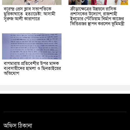
বরেন্দ্র প্রেস ক্লাব সভাপতিকে
ক্রীড়াক্ষেত্রের উন্নয়নে রাসিক
ছুরিকাঘাতে হত্যাচেষ্টা: আসামী
প্রশাসকের উদ্যোগ, রাজশাহী
সুরুজ আলী কারাগারে
ইনডোর স্টেডিয়াম নির্মাণ কাজের
ভিত্তিপ্রস্তর স্থাপন করলেন ভূমিমন্ত্রী
বাগমারায় প্রতিবেশীর উপর মাদক
ব্যবসায়ীদের হামলা ও ছিনতাইয়ের
অভিযোগ
অফিস ঠিকানা