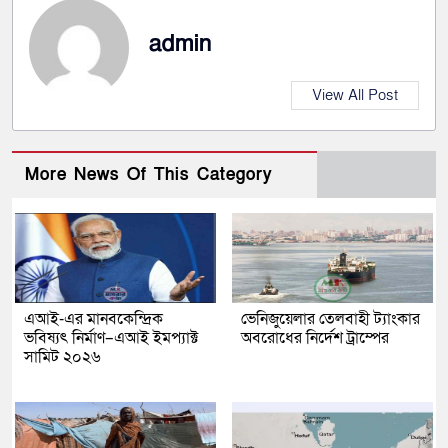
admin
View All Post
More News Of This Category
এআই-এর মানবকেন্দ্রিক
ভেনিজুয়েলার তেলবাহী ট্যাংকার
ভবিষ্যৎ নির্মাণ–এআই ইমপ্যাক্ট
অবরোধের নির্দেশ ট্রাম্পের
সামিট ২০২৬