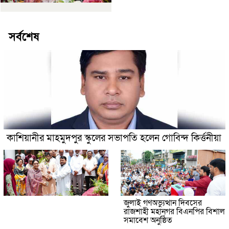
সর্বশেষ
কাশিয়ানীর মাহমুদপুর স্কুলের সভাপতি হলেন গোবিন্দ কির্ত্তনীয়া
জুলাই গণঅভ্যুত্থান দিবসের
রাজশাহী মহানগর বিএনপির বিশাল
সমাবেশ অনুষ্ঠিত