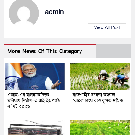
admin
View All Post
More News Of This Category
এআই-এর মানবকেন্দ্রিক
রাজশাহীর বরেন্দ্র অঞ্চলে
ভবিষ্যৎ নির্মাণ–এআই ইমপ্যাক্ট
বোরো চাষে ব্যস্ত কৃষক-শ্রমিক
সামিট ২০২৬