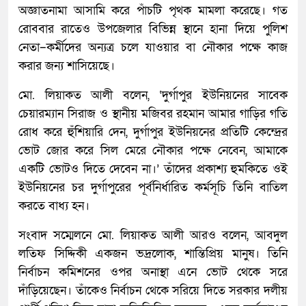
অজ্ঞাতনামা আসামি করে পাঁচটি পৃথক মামলা করেছে। গত
রোববার রাতেও উপজেলার বিভিন্ন স্থানে হানা দিয়ে পুলিশ
নেতা–কর্মীদের অন্যত্র চলে যাওয়ার বা নৌকার পক্ষে কাজ
করার জন্য শাসিয়েছে।
মো. লিয়াকত আলী বলেন, ‘দুর্গাপুর ইউনিয়নের সাবেক
চেয়ারম্যান সিরাজ ও স্থানীয় মজিবর রহমান আমার গাড়ির গতি
রোধ করে হুঁশিয়ারি দেন, দুর্গাপুর ইউনিয়নের প্রতিটি কেন্দ্রের
ভোট জোর করে সিল মেরে নৌকার পক্ষে নেবেন, আমাকে
একটি ভোটও দিতে দেবেন না।’ তাঁদের প্রকাশ্য হুমকিতে ওই
ইউনিয়নের চর দুর্গাপুরের পূর্বনির্ধারিত কর্মসূচি তিনি বাতিল
করতে বাধ্য হন।
সংবাদ সম্মেলনে মো. লিয়াকত আলী আরও বলেন, আবদুল
লতিফ সিদ্দিকী একজন ভদ্রলোক, শান্তিপ্রিয় মানুষ। তিনি
নির্বাচন কমিশনের ওপর অনাস্থা এনে ভোট থেকে সরে
দাঁড়িয়েছেন। তাঁকেও নির্বাচন থেকে সরিয়ে দিতে সরকার দলীয়