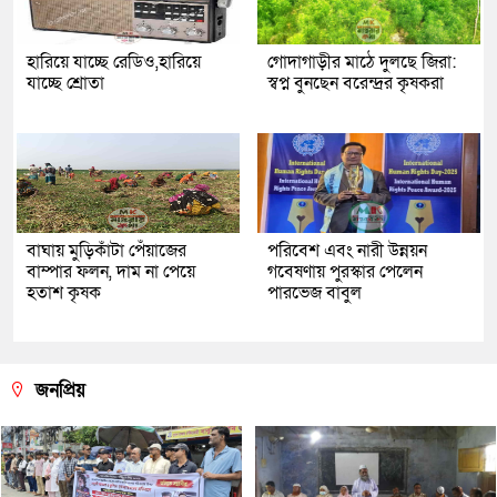
হারিয়ে যাচ্ছে রেডিও,হারিয়ে
গোদাগাড়ীর মাঠে দুলছে জিরা:
যাচ্ছে শ্রোতা
স্বপ্ন বুনছেন বরেন্দ্রর কৃষকরা
বাঘায় মুড়িকাঁটা পেঁয়াজের
পরিবেশ এবং নারী উন্নয়ন
বাম্পার ফলন, দাম না পেয়ে
গবেষণায় পুরস্কার পেলেন
হতাশ কৃষক
পারভেজ বাবুল
জনপ্রিয়