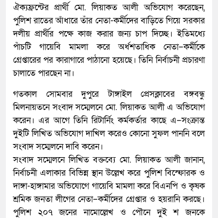
ঐক্যফ্রন্টের প্রার্থী মো. লিয়াকত আলী অভিযোগ করেছেন,
পুলিশ রাতের আঁধারে তাঁর নেতা-কর্মীদের বাড়িতে গিয়ে সরকার
দলীয় প্রার্থীর পক্ষে কাজ করার জন্য চাপ দিচ্ছে। ইতিমধ্যে
পাঁচটি গায়েবি মামলা করে অর্ধশতাধিক নেতা–কর্মীকে
গ্রেপ্তারের পর কারাগারে পাঠানো হয়েছে। তিনি নির্বাচনী প্রচারণা
চালাতে পারছেন না।
গতকাল সোমবার দুপুরে টাঙ্গাইল প্রেসক্লাবের বঙ্গবন্ধু
মিলনায়তনে সংবাদ সম্মেলনে মো. লিয়াকত আলী এ অভিযোগ
করেন। এর আগে তিনি রিটার্নিং কর্মকর্তার কাছে এ–সংক্রান্ত
দুইটি লিখিত অভিযোগ দাখিল করেও কোনো সুফল পাননি বলে
সংবাদ সম্মেলনে দাবি করেন।
সংবাদ সম্মেলনে লিখিত বক্তব্যে মো. লিয়াকত আলী জানান,
নির্বাচনী এলাকার বিভিন্ন স্থান উল্লেখ করে পুলিশ বিস্ফোরক ও
দাঙ্গা-হাঙ্গামার অভিযোগে গায়েবি মামলা করে বিএনপি ও কৃষক
শ্রমিক জনতা লীগের নেতা–কর্মীদের গ্রেপ্তার ও হয়রানি করছে।
পুলিশ ২০৭ জনের নামোল্লেখ ও পৌনে দুই শ জনকে