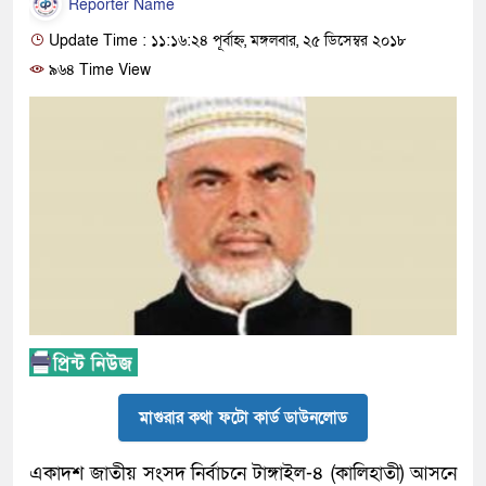
Reporter Name
Update Time : ১১:১৬:২৪ পূর্বাহ্ন, মঙ্গলবার, ২৫ ডিসেম্বর ২০১৮
৯৬৪ Time View
মাগুরার কথা ফটো কার্ড ডাউনলোড
একাদশ জাতীয় সংসদ নির্বাচনে টাঙ্গাইল-৪ (কালিহাতী) আসনে