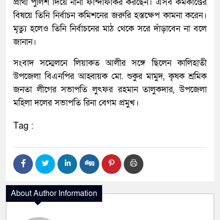
প্রার্থী পুলিশ দিয়ে নানা ফন্দিফিকির করছেন। এসব কর্মকাণ্ডের
বিষয়ে তিনি নির্বাচন কমিশনের জরুরি হস্তক্ষেপ কামনা করেন।
মৃত্যু হলেও তিনি নির্বাচনের মাঠ থেকে সরে দাঁড়াবেন না বলে
জানান।
সংবাদ সম্মেলনে লিয়াকত আলীর সঙ্গে ছিলেন কালিহাতী
উপজেলা বিএনপির আহ্বায়ক মো. শুকুর মামুদ, কৃষক শ্রমিক
জনতা লীগের সভাপতি লুৎফর রহমান তালুকদার, উপজেলা
মহিলা দলের সভাপতি রিনা বেগম প্রমুখ।
Tag :
About Author Information