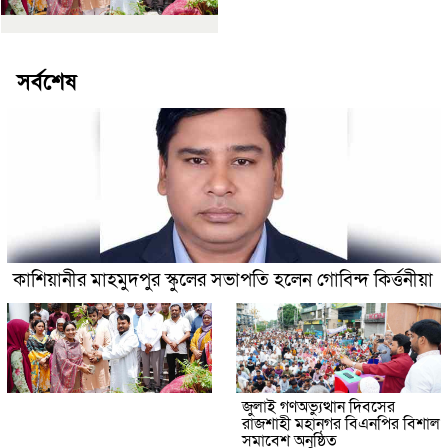
সর্বশেষ
কাশিয়ানীর মাহমুদপুর স্কুলের সভাপতি হলেন গোবিন্দ কির্ত্তনীয়া
জুলাই গণঅভ্যুত্থান দিবসের
রাজশাহী মহানগর বিএনপির বিশাল
সমাবেশ অনুষ্ঠিত