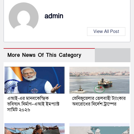
admin
View All Post
More News Of This Category
এআই-এর মানবকেন্দ্রিক
ভেনিজুয়েলার তেলবাহী ট্যাংকার
ভবিষ্যৎ নির্মাণ–এআই ইমপ্যাক্ট
অবরোধের নির্দেশ ট্রাম্পের
সামিট ২০২৬