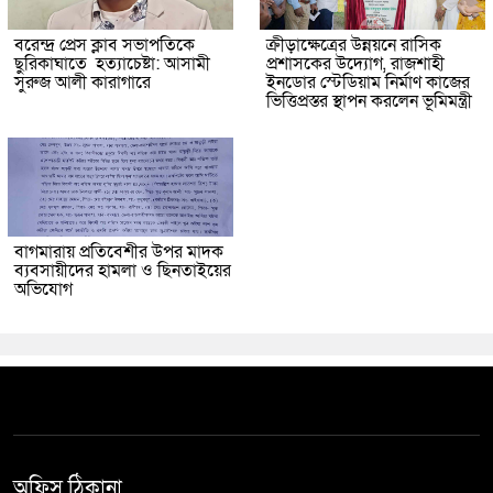
বরেন্দ্র প্রেস ক্লাব সভাপতিকে
ক্রীড়াক্ষেত্রের উন্নয়নে রাসিক
ছুরিকাঘাতে হত্যাচেষ্টা: আসামী
প্রশাসকের উদ্যোগ, রাজশাহী
সুরুজ আলী কারাগারে
ইনডোর স্টেডিয়াম নির্মাণ কাজের
ভিত্তিপ্রস্তর স্থাপন করলেন ভূমিমন্ত্রী
বাগমারায় প্রতিবেশীর উপর মাদক
ব্যবসায়ীদের হামলা ও ছিনতাইয়ের
অভিযোগ
অফিস ঠিকানা